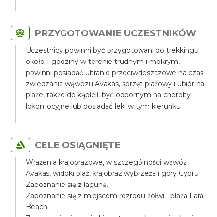
PRZYGOTOWANIE UCZESTNIKÓW
Uczestnicy powinni być przygotowani do trekkingu
około 1 godziny w terenie trudnym i mokrym,
powinni posiadać ubranie przeciwdeszczowe na czas
zwiedzania wąwozu Avakas, sprzęt plażowy i ubiór na
plaże, także do kąpieli, być odpornym na choroby
lokomocyjne lub posiadać leki w tym kierunku
CELE OSIĄGNIĘTE
Wrażenia krajobrazowe, w szczególności wąwóz
Avakas, widoki plaż, krajobraz wybrzeża i góry Cypru
Zapoznanie się z laguną.
Zapoznanie się z miejscem rozrodu żółwi - plaża Lara
Beach.