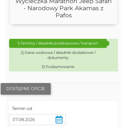
Wycieczka Marathon Jeep Safari
- Narodowy Park Akamas z
Pafos
1) Terminy / składniki podstawowe / transport
2) Dane osobowe / składniki dodatkowe /
dokumenty
3) Podsumowanie
DOSTĘPNE OPCJE
Termin od: