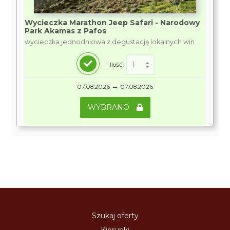
Wycieczka Marathon Jeep Safari - Narodowy
Park Akamas z Pafos
wycieczka jednodniowa z degustacją lokalnych win
Ilość:
→
07.08.2026
07.08.2026
WYBRANO
Szukaj oferty
Kierunki