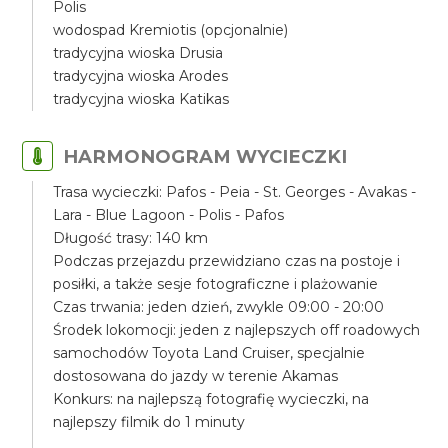
Polis
wodospad Kremiotis (opcjonalnie)
tradycyjna wioska Drusia
tradycyjna wioska Arodes
tradycyjna wioska Katikas
HARMONOGRAM WYCIECZKI
Trasa wycieczki: Pafos - Peia - St. Georges - Avakas -
Lara - Blue Lagoon - Polis - Pafos
Długość trasy: 140 km
Podczas przejazdu przewidziano czas na postoje i
posiłki, a także sesje fotograficzne i plażowanie
Czas trwania: jeden dzień, zwykle 09:00 - 20:00
Środek lokomocji: jeden z najlepszych off roadowych
samochodów Toyota Land Cruiser, specjalnie
dostosowana do jazdy w terenie Akamas
Konkurs: na najlepszą fotografię wycieczki, na
najlepszy filmik do 1 minuty