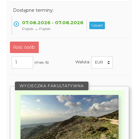
Dostępne terminy:
07.08.2026 - 07.08.2026
1 dzień
Piątek → Piątek
Ilość osób:
Waluta:
(max. 6)
WYCIECZKA FAKULTATYWNA