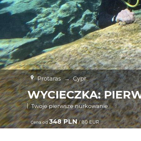
Protaras
→
Cypr
WYCIECZKA: PIER
Twoje pierwsze nurkowanie
348 PLN
/ 80 EUR
Cena od