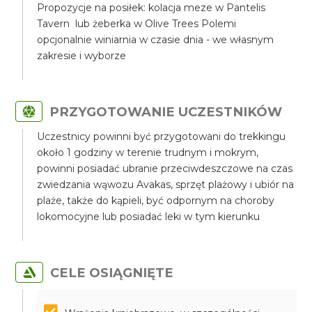
Propozycje na posiłek: kolacja meze w Pantelis
Tavern lub żeberka w Olive Trees Polemi
opcjonalnie winiarnia w czasie dnia - we własnym
zakresie i wyborze
PRZYGOTOWANIE UCZESTNIKÓW
Uczestnicy powinni być przygotowani do trekkingu
około 1 godziny w terenie trudnym i mokrym,
powinni posiadać ubranie przeciwdeszczowe na czas
zwiedzania wąwozu Avakas, sprzęt plażowy i ubiór na
plaże, także do kąpieli, być odpornym na choroby
lokomocyjne lub posiadać leki w tym kierunku
CELE OSIĄGNIĘTE