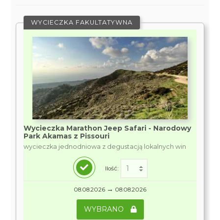
WYCIECZKA FAKULTATYWNA
Wycieczka Marathon Jeep Safari - Narodowy
Park Akamas z Pissouri
wycieczka jednodniowa z degustacją lokalnych win
Ilość:
→
08.08.2026
08.08.2026
WYBRANO