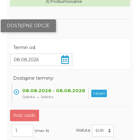
3) Podsumowanie
DOSTĘPNE OPCJE
Termin od:
Dostępne terminy:
08.08.2026 - 08.08.2026
1 dzień
Sobota → Sobota
Ilość osób:
Waluta:
(max. 6)