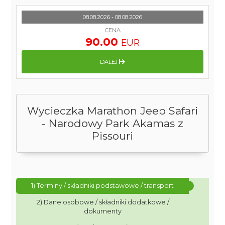
08.08.2026 - 08.08.2026
CENA
90.00
EUR
DALEJ
Wycieczka Marathon Jeep Safari
- Narodowy Park Akamas z
Pissouri
1) Terminy / składniki podstawowe / transport
2) Dane osobowe / składniki dodatkowe /
dokumenty