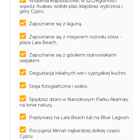
Wrażenia krajobrazowe, w szczególności
wąwóz Avakas, widoki plaż, krajobraz wybrzeża i
góry Cypru
Zapoznanie się z laguną.
Zapoznanie się z miejscem rozrodu żółwi -
plaża Lara Beach.
Zapoznanie się z górskimi stanowiskami
wiejskimi
Degustacja lokalnych win i cypryjskiej kuchni.
Sesja fotograficzna i wideo.
Spędzisz dzień w Narodowym Parku Akamas,
na łonie natury.
Popływasz na Lara Beach lub na Blue Lagoon.
Poczujesz klimat najbardziej dzikiej części
Cypru.