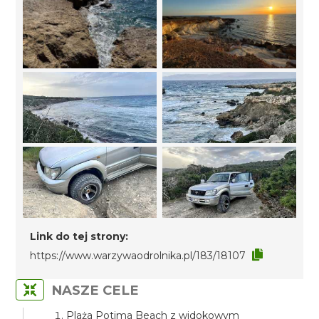
Link do tej strony:
https://www.warzywaodrolnika.pl/183/18107
NASZE CELE
Plaża Potima Beach z widokowym