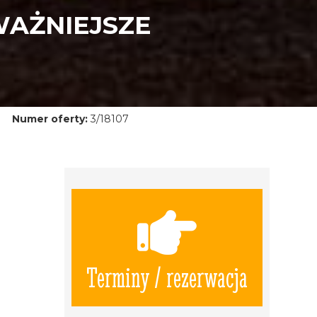
WAŻNIEJSZE
Numer oferty:
3/18107
Terminy / rezerwacja