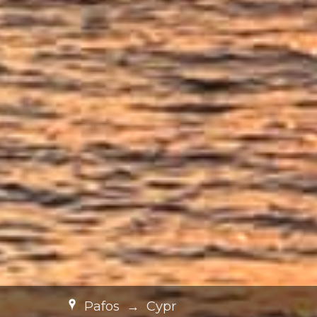
Pafos
→
Cypr