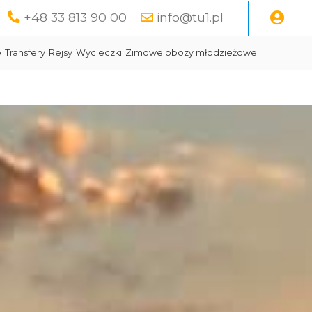
+48 33 813 90 00
info@tu1.pl
e
Transfery
Rejsy
Wycieczki
Zimowe obozy młodzieżowe