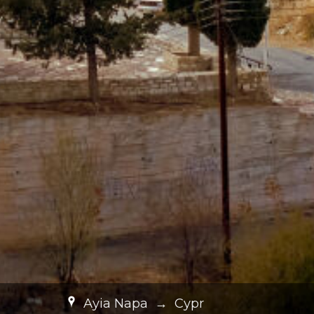
Ayia Napa
→
Cypr