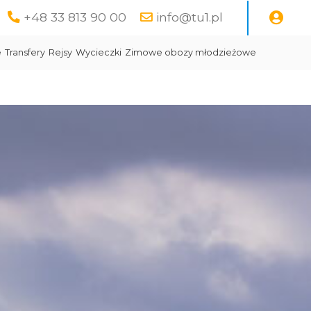
+48 33 813 90 00
info@tu1.pl
e
Transfery
Rejsy
Wycieczki
Zimowe obozy młodzieżowe