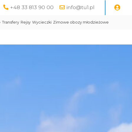
+48 33 813 90 00
info@tu1.pl
e
Transfery
Rejsy
Wycieczki
Zimowe obozy młodzieżowe