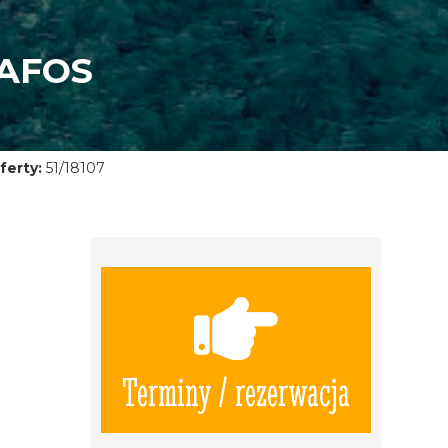
AFOS
ferty:
51/18107
Terminy / rezerwacja