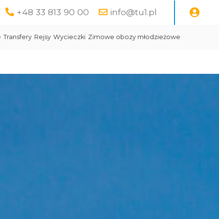
+48 33 813 90 00
info@tu1.pl
e
Transfery
Rejsy
Wycieczki
Zimowe obozy młodzieżowe