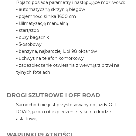
Pojazd posiada parametry i następujące możliwości:
- automatyczną skrzynię biegów
- pojemność silnika 1600 cm
- klilmatyzację manualną
- start/stop
- duży bagażnik
- 5-osobowy
- benzyna, najbardziej lubi 98 oktanów
- uchwyt na telefon komórkowy
- zabezpieczenie otwierania z wewnątrz drzwi na
tylnych fotelach
DROGI SZUTROWE I OFF ROAD
Samochód nie jest przystosowany do jazdy OFF
ROAD, jazda i ubezpieczenie tylko na drodze
asfaltowej.
WARUNKI PŁATNOŚCI