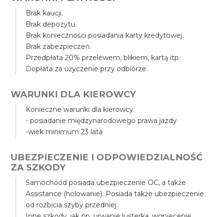
Brak kaucji.
Brak depozytu.
Brak konieczności posiadania karty kredytowej.
Brak zabezpieczeń.
Przedpłata 20% przelewem, blikiem, kartą itp.
Dopłata za użyczenie przy odbiorze.
WARUNKI DLA KIEROWCY
Konieczne warunki dla kierowcy:
- posiadanie międzynarodowego prawa jazdy
-wiek minimum 23 lata
UBEZPIECZENIE I ODPOWIEDZIALNOŚĆ
ZA SZKODY
Samochóód posiada ubezpieczenie OC, a także
Assistance (holowanie). Posiada także ubezpieczenie
od rozbicia szyby przedniej.
Inne szkody, jak np. urwanie lusterka, wgniecenie