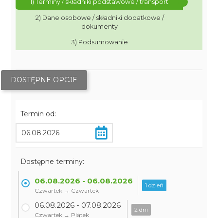
1) Terminy / składniki podstawowe / transport
2) Dane osobowe / składniki dodatkowe /
dokumenty
3) Podsumowanie
DOSTĘPNE OPCJE
Termin od:
Dostępne terminy:
06.08.2026 - 06.08.2026
1 dzień
Czwartek → Czwartek
06.08.2026 - 07.08.2026
2 dni
Czwartek → Piątek