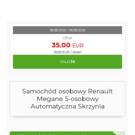
06.08.2026 - 06.08.2026
CENA
35.00
EUR
35.00 EUR
/
dzień
DALEJ
Samochód osobowy Renault
Megane 5-osobowy
Automatyczna Skrzynia