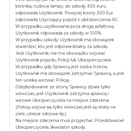
blotnika, rozbicie lampy, do szkody 300 euro,
odpowiada Użytkownik. Powyżej kwoty 300 Eur
odpowiada Uzyczający pojazd z ubezpieczenia AC.
W przypadku użytkowania poza drogą asfaltową
Użytkownik odpowiada za szkody w 100%.
W przypadku szkody Użytkownik ma obowiązek
stwierdzić, kto jest odpowiedzialny za szkodę.
Jeśli Użytkownik, nie ma obowiązku wzywać
Użytkownik pojazdu Policji lub Ubezpieczyciela.
W przypadku gdy Sprawcą jest osoba trzecia,
Użytkownik ma obowiązek zatrzymać Sprawcę, a jeśli
ten ucieka wezwać Policję.
Odszkodowanie ze strony Sprawcy działa tylko
wówczas, jeśli Uzytkownik zatrzyma sprawcę i
wezwie Ubezpieczyciela na miejsce zdarzenia
(Policję wzywa się tylko wówczas jeśli są straty na
ciele, utracie zdrowia itp.)
Na miejsce zdarzenia musi przyjechać Przedstawiciel
Ubezpieczyciela, likwidator szkody.