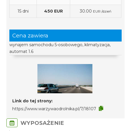
15 dni
450 EUR
30.00
EUR /dzień
Cena zawiera
wynajem samochodu 5-osobowego, klimatyzacja,
automat 1.6
Link do tej strony:
https://www.warzywaodrolnika.pl/7/18107
WYPOSAŻENIE