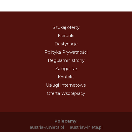
Szukaj oferty
Kierunki
Destynacje
Polityka Prywatności
Regulamin strony
Zaloguj się
Kontakt
Usługi Internetowe
Oferta Współpracy
Polecamy:
austria-winieta.pl
austriawinieta.pl