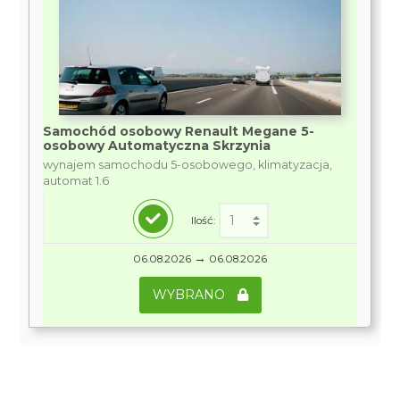
Samochód osobowy Renault Megane 5-
osobowy Automatyczna Skrzynia
wynajem samochodu 5-osobowego, klimatyzacja,
automat 1.6
Ilość:
→
06.08.2026
06.08.2026
WYBRANO