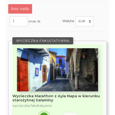
Ilość osób:
Waluta:
(max. 6)
WYCIECZKA FAKULTATYWNA
Wycieczka Marathon z Ayia Napa w kierunku
starożytnej Salaminy
wycieczka fakultatywna