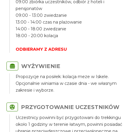
09:00 zbiórka uczestników, odbiór z hoteli i
pensjonatów
09:00 - 13:00 zwiedzanie
13:00 - 14:00 czas na plażowanie
14:00 - 18:00 zwiedzanie
18:00 - 20:00 kolacja
ODBIERAMY Z ADRESU
WYŻYWIENIE
Propozycje na posiłek: kolacja meze w Iskele.
Opcjonalnie winiarnia w czasie dnia - we własnym
zakresie i wyborze.
PRZYGOTOWANIE UCZESTNIKÓW
Uczestnicy powinni być przygotowani do trekkingu
około 1 godziny w terenie łatwym, powinni posiadać
ubranie przeciwdeszczowe i przeciwsłoneczne na