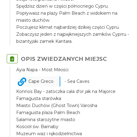
Spędzisz dzień w części północnego Cypru.
Popływasz na plaży Palm Beach z widokiem na
miasto duchów.
Poczujesz klimat najbardziej dzikiej części Cypru.
Zobaczysz jeden z najpiękniejszych zamków Cyprru -
bizantyjski zamek Kantara.
OPIS ZWIEDZANYCH MIEJSC
Ayia Napa - Most Miłości
Cape Greco
- Sea Caves
Konnos Bay - zatoczka cala d'or jak na Majorce
Famagusta starówka
Miasto Duchów (Ghost Town) Varosha
Famagusta plaża Palm Beach
Salamina starożytne miasto
Kościół św. Barnaby
Muzeum waz i rękodzielnictwa