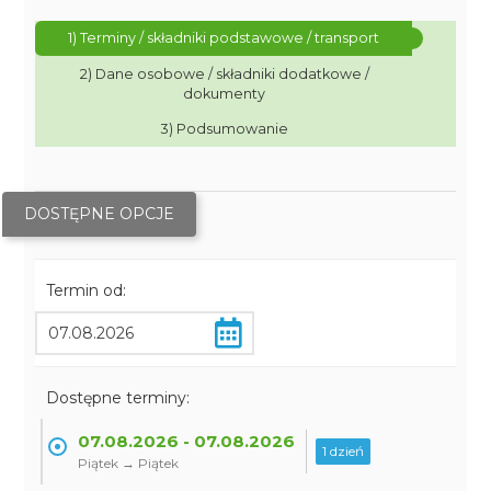
1) Terminy / składniki podstawowe / transport
2) Dane osobowe / składniki dodatkowe /
dokumenty
3) Podsumowanie
DOSTĘPNE OPCJE
Termin od:
Dostępne terminy:
07.08.2026 - 07.08.2026
1 dzień
Piątek → Piątek