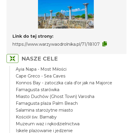
Link do tej strony:
https://www.warzywaodrolnika.pl/71/18107
NASZE CELE
Ayia Napa - Most Miłości
Cape Greco - Sea Caves
Konnos Bay - zatoczka cala d'or jak na Majorce
Famagusta starówka
Miasto Duchów (Ghost Town) Varosha
Famagusta plaża Palm Beach
Salamina starożytne miasto
Kościół św. Barnaby
Muzeum waz i rękodzielnictwa
Iskele plażowanie i jedzenie