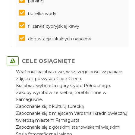
parkingi
butelka wody
filiżanka cypryjskiej kawy
degustacja lokalnych napojów
CELE OSIĄGNIĘTE
Wrażenia krajobrazowe, w szczególności wspaniałe
zdjęcia z półwyspu Cape Greco.
Krajobraz wybrzeża i góry Cypru Północnego.
Zakupy wyrobów ze srebra, torebki i inne w
Famaguście.
Zapoznanie się z kulturą turecką.
Zapoznanie się z miejscem Varoshia i średniowieczną
twierdzą miastem Famagusta.
Zapoznanie się z górskimi stanowiskami wiejskimi
Sesja fotograficzna i wideo.