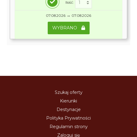
Ilość:
→
07.08.2026
07.08.2026
WYBRANO
Szukaj oferty
Kierunki
Destynacje
Polityka Prywatności
Regulamin strony
Zaloguj się