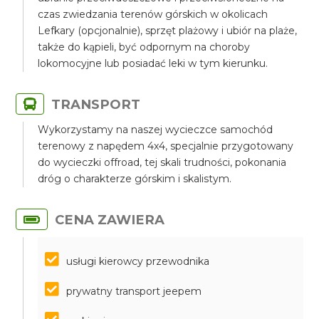
czas zwiedzania terenów górskich w okolicach
Lefkary (opcjonalnie), sprzęt plażowy i ubiór na plaże,
także do kąpieli, być odpornym na choroby
lokomocyjne lub posiadać leki w tym kierunku.
TRANSPORT
Wykorzystamy na naszej wycieczce samochód
terenowy z napędem 4x4, specjalnie przygotowany
do wycieczki offroad, tej skali trudności, pokonania
dróg o charakterze górskim i skalistym.
CENA ZAWIERA
usługi kierowcy przewodnika
prywatny transport jeepem